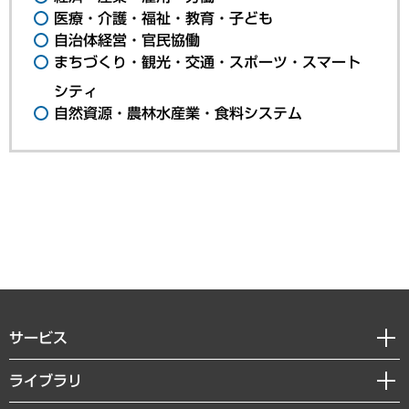
医療・介護・福祉・教育・子ども
自治体経営・官民協働
まちづくり・観光・交通・スポーツ・スマート
シティ
自然資源・農林水産業・食料システム
サービス
経営戦略
ライブラリ
組織・人事戦略