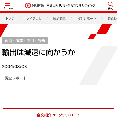
メニュー
検索
トップ
ライブラリ
経済調査
分析レポート
調査レ
経済・産業・雇用・労働
輸出は減速に向かうか
2004/03/03
調査レポート
全文紹介PDFダウンロード