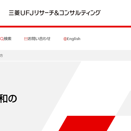
検索
お問い合わせ
English
方
和の