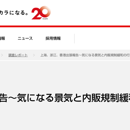
情報
ニュース
採用情報
調査レポート
上海、浙江、香港出張報告～気になる景気と内販規制緩和の行
告～気になる景気と内販規制緩