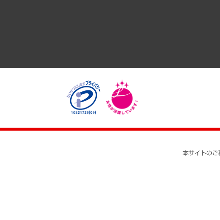
医療・介護・福祉・教育・子ども
自治体経営・官民協働
まちづくり・観光・交通・スポーツ・スマートシティ
自然資源・農林水産業・食料システム
本サイトのご