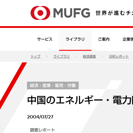
サービス
ライブラリ
ご案内
企業
トップ
ライブラリ
経済調査
分析レポート
経済・産業・雇用・労働
中国のエネルギー・電力
2004/07/27
調査レポート