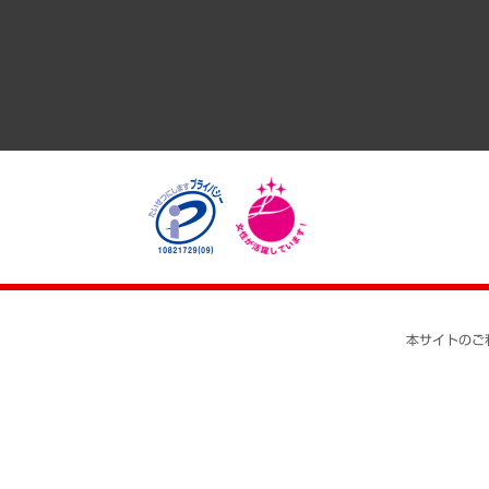
医療・介護・福祉・教育・子ども
自治体経営・官民協働
まちづくり・観光・交通・スポーツ・スマートシティ
自然資源・農林水産業・食料システム
本サイトのご