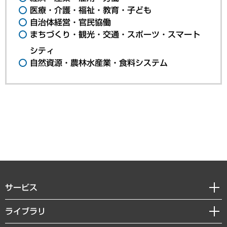
医療・介護・福祉・教育・子ども
自治体経営・官民協働
まちづくり・観光・交通・スポーツ・スマート
シティ
自然資源・農林水産業・食料システム
サービス
経営戦略
ライブラリ
組織・人事戦略