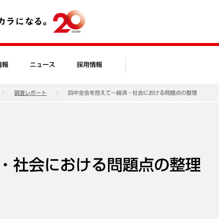
情報
ニュース
採用情報
調査レポート
四中全会を控えて～経済・社会における問題点の整理
・社会における問題点の整理