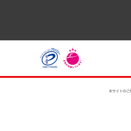
医療・介護・福祉・教育・子ども
自治体経営・官民協働
まちづくり・観光・交通・スポーツ・スマートシティ
自然資源・農林水産業・食料システム
本サイトのご