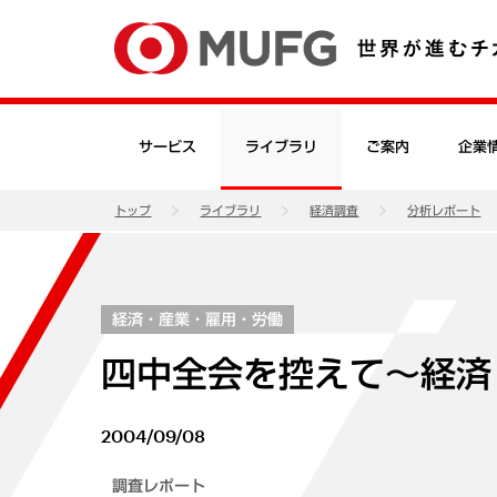
サービス
ライブラリ
ご案内
企業
トップ
ライブラリ
経済調査
分析レポート
経済・産業・雇用・労働
四中全会を控えて～経済
2004/09/08
調査レポート