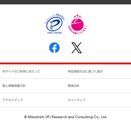
個人情報保護方針
環境方針
サステナビリティ
特定商取引法に基づく表示
SNSアカウントコミュニティガイドライン
反社会的勢力に対する基本方針
個人情報の取り扱いについて
書面による個人情報の開示等の請求の手続きについて
本サイトのご利用にあたって
特定商取引法に基づく提示
個人情報保護方針
環境方針
アクセスマップ
サイトマップ
© Mitsubishi UFJ Research and Consulting Co., Ltd.