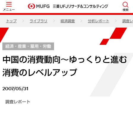
メニュー
検索
トップ
ライブラリ
経済調査
分析レポート
調査レ
経済・産業・雇用・労働
中国の消費動向～ゆっくりと進む
消費のレベルアップ
2007/05/31
調査レポート