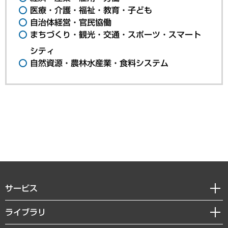
医療・介護・福祉・教育・子ども
自治体経営・官民協働
まちづくり・観光・交通・スポーツ・スマート
シティ
自然資源・農林水産業・食料システム
サービス
経営戦略
ライブラリ
組織・人事戦略