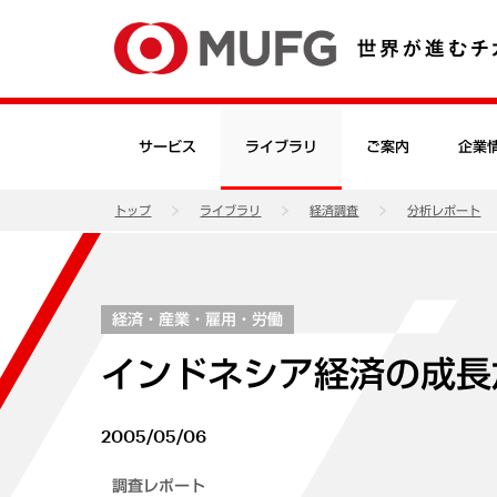
サービス
ライブラリ
ご案内
企業
トップ
ライブラリ
経済調査
分析レポート
経済・産業・雇用・労働
インドネシア経済の成長
2005/05/06
調査レポート