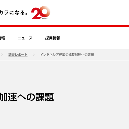
情報
ニュース
採用情報
調査レポート
インドネシア経済の成長加速への課題
加速への課題