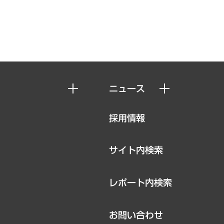
ニュース
ニュースリリース
採用情報
お知らせ
サイト内検索
レポート内検索
お問い合わせ