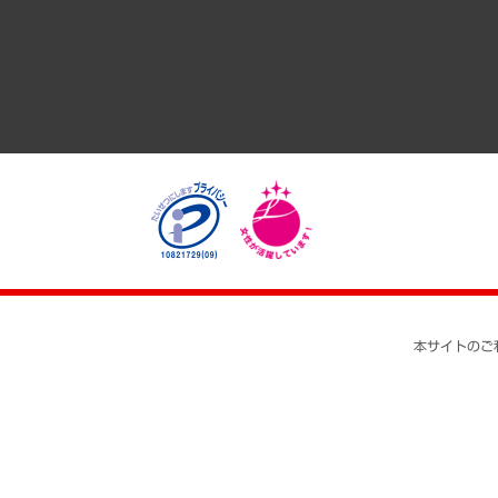
医療・介護・福祉・教育・子ども
自治体経営・官民協働
まちづくり・観光・交通・スポーツ・スマートシティ
自然資源・農林水産業・食料システム
本サイトのご