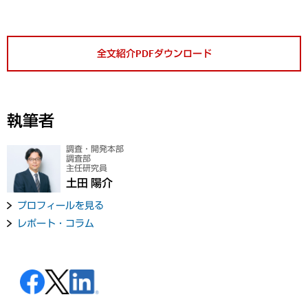
全文紹介PDFダウンロード
執筆者
調査・開発本部
調査部
主任研究員
土田 陽介
プロフィールを見る
レポート・コラム