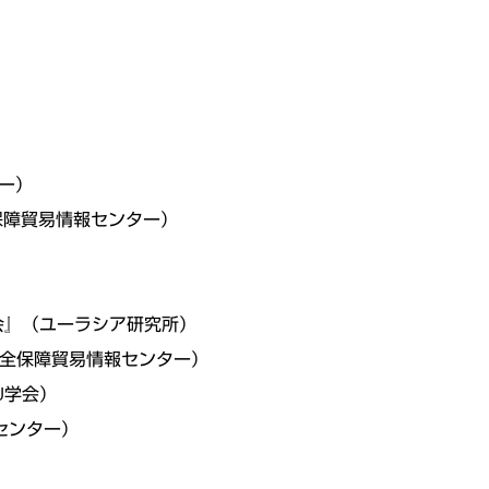
ター）
全保障貿易情報センター）
会』（ユーラシア研究所）
人安全保障貿易情報センター）
U学会）
報センター）