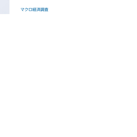
マクロ経済調査