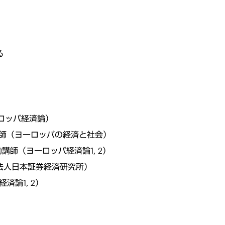
る
ーロッパ経済論）
座講師（ヨーロッパの経済と社会）
講師（ヨーロッパ経済論1, 2）
法人日本証券経済研究所）
済論1, 2）