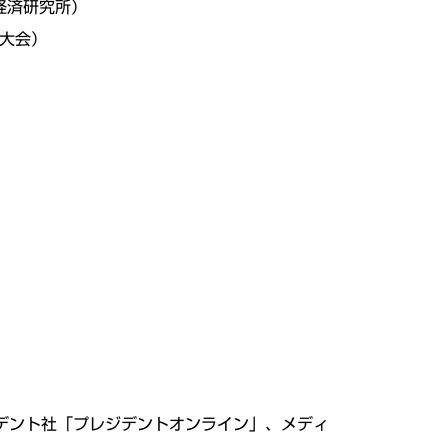
経済研究所）
国大会）
ジデント社「プレジデントオンライン」、メディ