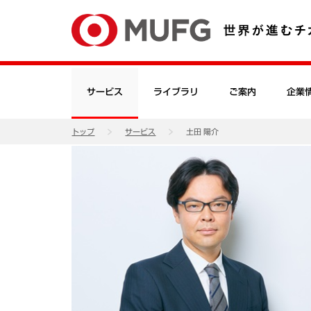
サービス
ライブラリ
ご案内
企業
トップ
サービス
土田 陽介