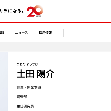
情報
ニュース
採用情報
つちだ ようすけ
土田 陽介
調査・開発本部
調査部
主任研究員