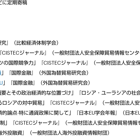
どに定期寄稿
研究』（比較経済体制学会）
」『CISTECジャーナル』（一般財団法人安全保障貿易情報セン
ドイツの国際競争力」『CISTECジャーナル』（一般財団法人安
済
」『国際金融』（外国為替貿易研究会）
U
」『国際金融』（外国為替貿易研究会）
想の概要とその政治経済的な位置づけ」『ロシア・ユーラシアの社
するロシアの対中貿易」『CISTECジャーナル』（一般財団法
経済的論点-特に通貨政策に関して」『日本EU学会年報』（日本E
済体制」『CISTECジャーナル』（一般財団法人安全保障貿易情
海外投融資』（一般財団法人海外投融資情報財団）