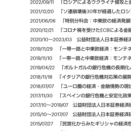
2022/09/11 「ロシアによるウクライナ侵
2021/12/20 「ソ連崩壊後30年が経過
2021/06/06 「特別分科会：中東欧の経済
2020/12/21 「コロナ禍を受けたECB
2020/10～2023/03 公益財団法人日本証
2019/11/29 「一帯一路と中東欧経済：
2019/11/10 「一帯一路と中東欧経済：モ
2019/04/22 「ポルトガルの銀行危機の
2018/11/18 「イタリアの銀行危機対応策の
2018/07/07 「ユーロ圏の経済・金融情勢の
2017/11/30 「スペインの銀行危機と安
2017/10～2019/07 公益財団法人日本証
2015/10～2017/07 公益財団法人日本証
2015/07/27 「民営化からみたギリシャ