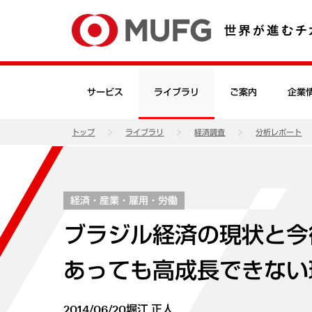
サービス
ライブラリ
ご案内
企業
トップ
ライブラリ
経済調査
分析レポート
経済・産業・雇用・労働
ブラジル経済の現状と今
あっても高成長できない
2014/06/20
堀江 正人