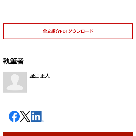
全文紹介PDFダウンロード
執筆者
堀江 正人