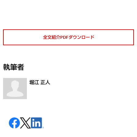
全文紹介PDFダウンロード
執筆者
堀江 正人