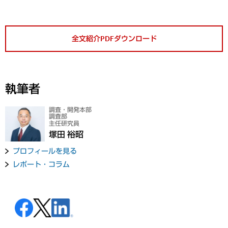
全文紹介PDFダウンロード
執筆者
調査・開発本部
調査部
主任研究員
塚田 裕昭
プロフィールを見る
レポート・コラム