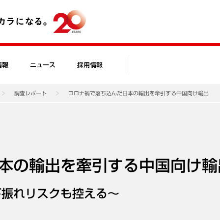
情報
ニュース
採用情報
調査レポート
コロナ禍で落ち込んだ日本の輸出を牽引する中国向け輸出
本の輸出を牽引する中国向け輸
下振れリスクも控える～