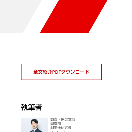
全文紹介PDFダウンロード
執筆者
調査・開発本部
調査部
副主任研究員