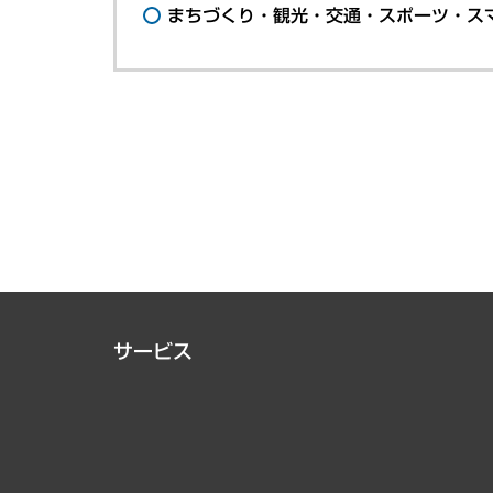
まちづくり・観光・交通・スポーツ・ス
サービス
経営戦略
組織・人事戦略
デジタルイノベーション