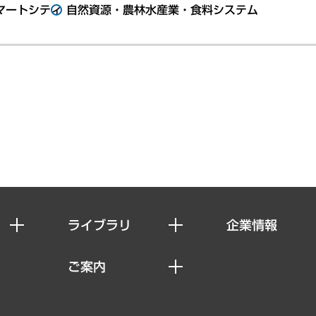
マートシティ
自然資源・農林水産業・食料システム
ライブラリ
企業情報
経済調査
私たちの想い
ご案内
レポート
社長メッセージ
セミナー・イベント情報
コラム
会社概要