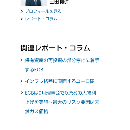
土田 陽介
プロフィールを見る
レポート・コラム
関連レポート・コラム
保有資産の再投資の部分停止に着手
するECB
インフレ格差に直面するユーロ圏
ECBは9月理事会で0.75%の大幅利
上げを実施～最大のリスク要因は天
然ガス価格