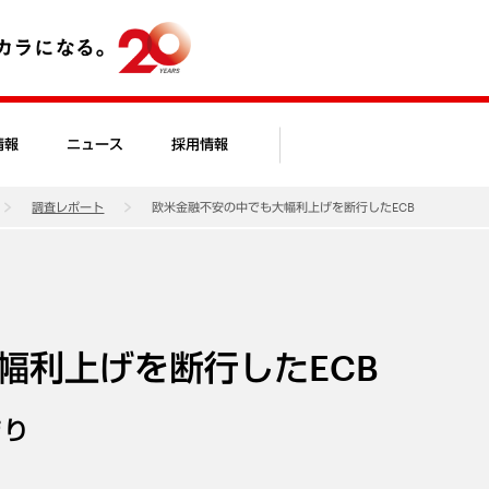
情報
ニュース
採用情報
調査レポート
欧米金融不安の中でも大幅利上げを断行したECB
幅利上げを断行したECB
まり