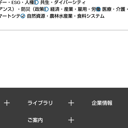
ー・ESG・人権）
共生・ダイバーシティ
アンス）・防災（政策）
経済・産業・雇用・労働
医療・介護
マートシティ
自然資源・農林水産業・食料システム
ライブラリ
企業情報
経済調査
私たちの想い
ご案内
レポート
社長メッセージ