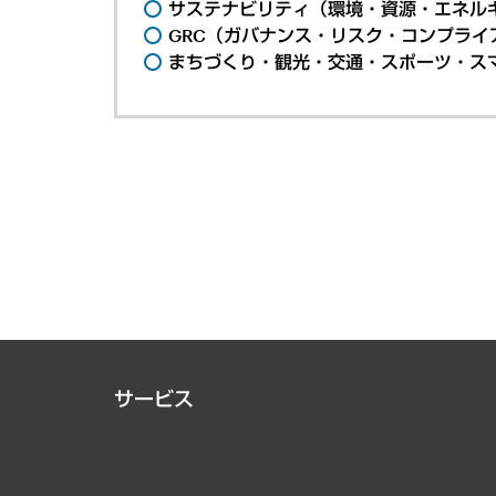
サステナビリティ（環境・資源・エネルギ
GRC（ガバナンス・リスク・コンプライ
まちづくり・観光・交通・スポーツ・ス
サービス
経営戦略
組織・人事戦略