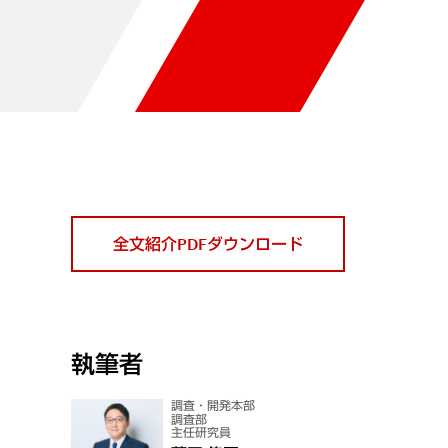
全文紹介PDFダウンロード
執筆者
調査・開発本部
調査部
主任研究員