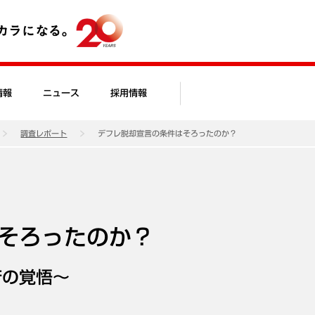
情報
ニュース
採用情報
調査レポート
デフレ脱却宣言の条件はそろったのか？
そろったのか？
府の覚悟～