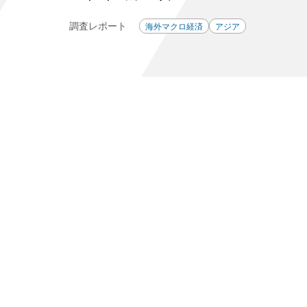
調査レポート
海外マクロ経済
アジア