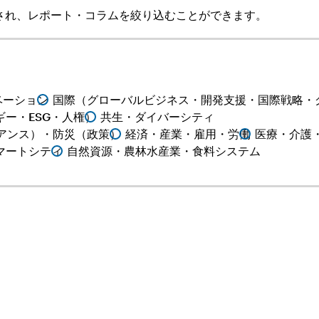
され、レポート・コラムを絞り込むことができます。
ベーション
国際（グローバルビジネス・開発支援・国際戦略・
ー・ESG・人権）
共生・ダイバーシティ
アンス）・防災（政策）
経済・産業・雇用・労働
医療・介護
マートシティ
自然資源・農林水産業・食料システム