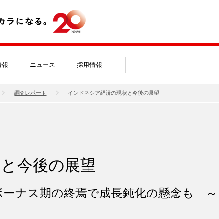
情報
ニュース
採用情報
調査レポート
インドネシア経済の現状と今後の展望
状と今後の展望
ボーナス期の終焉で成長鈍化の懸念も ～