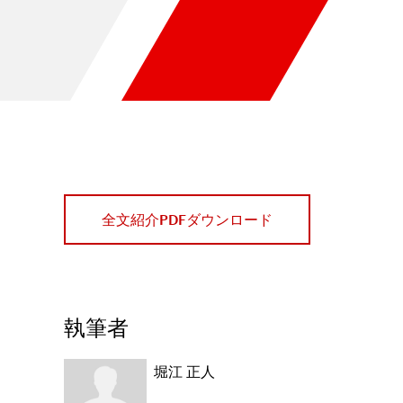
全文紹介PDFダウンロード
執筆者
堀江 正人