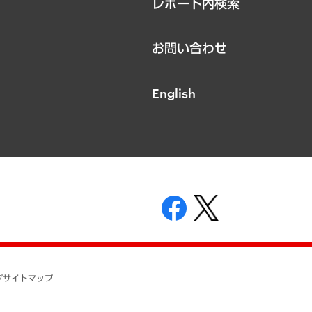
レポート内検索
お問い合わせ
English
表示
ニティガイドライン
基本方針
プ
サイトマップ
ついて
開示等の請求の手続きについて