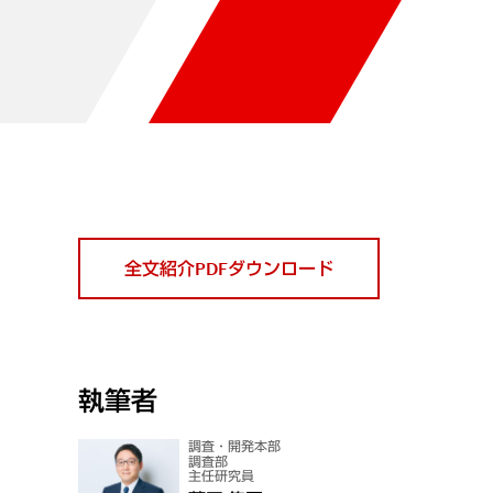
全文紹介PDFダウンロード
執筆者
調査・開発本部
調査部
主任研究員