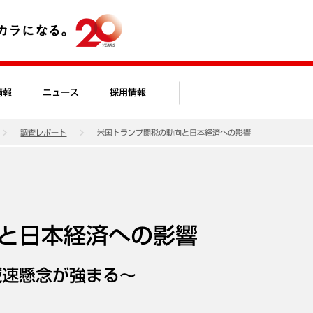
情報
ニュース
採用情報
調査レポート
米国トランプ関税の動向と日本経済への影響
と日本経済への影響
減速懸念が強まる～