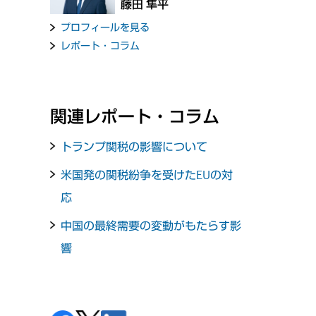
藤田 隼平
プロフィールを見る
レポート・コラム
関連レポート・コラム
トランプ関税の影響について
米国発の関税紛争を受けたEUの対
応
中国の最終需要の変動がもたらす影
響