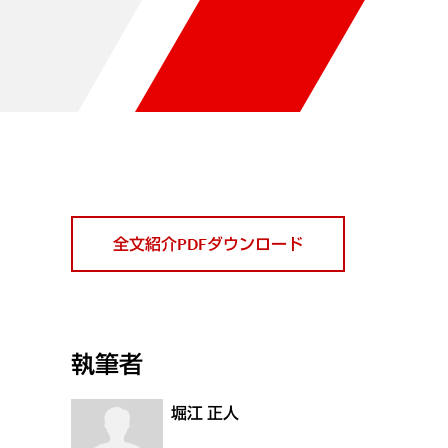
全文紹介PDFダウンロード
執筆者
堀江 正人