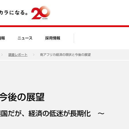
情報
ニュース
採用情報
調査レポート
南アフリカ経済の現状と今後の展望
今後の展望
興国だが、経済の低迷が長期化 ～