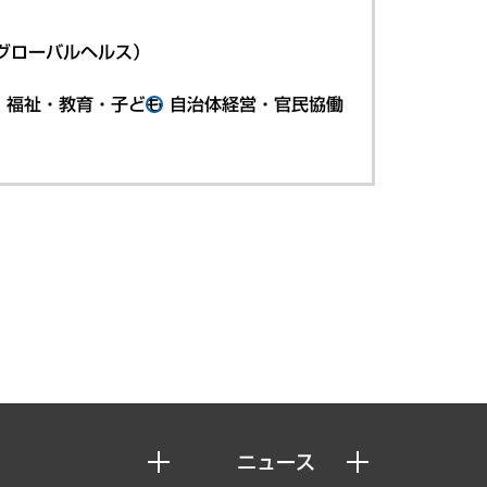
グローバルヘルス）
・福祉・教育・子ども
自治体経営・官民協働
ニュース