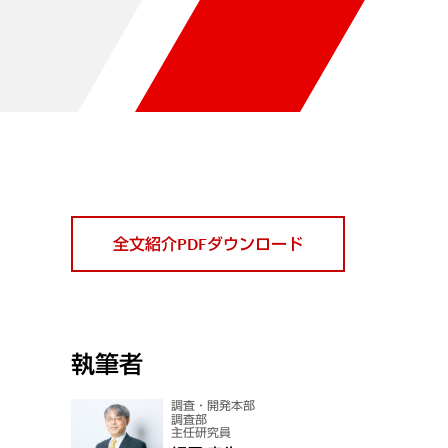
全文紹介PDFダウンロード
執筆者
調査・開発本部
調査部
主任研究員