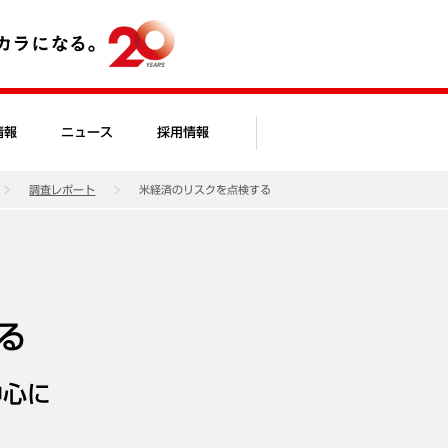
情報
ニュース
採用情報
調査レポート
米経済のリスクを点検する
る
中心に