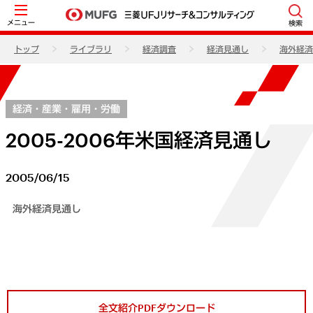
メニュー
検索
トップ
ライブラリ
経済調査
経済見通し
海外経済
経済・産業・雇用・労働
2005-2006年米国経済見通し
2005/06/15
海外経済見通し
全文紹介PDFダウンロード