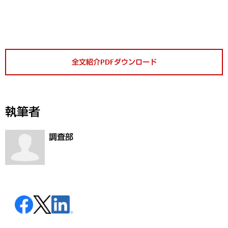
全文紹介PDFダウンロード
執筆者
調査部