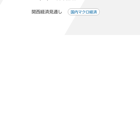
関西経済見通し
国内マクロ経済