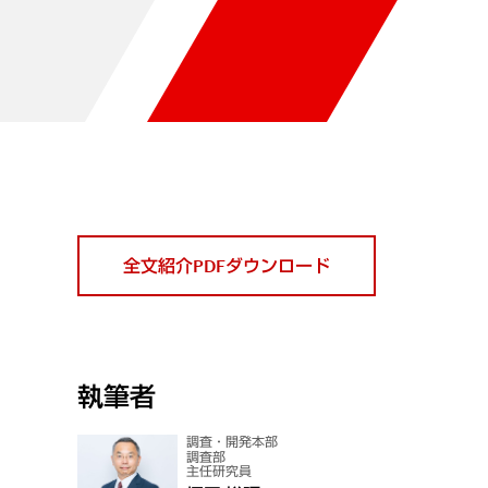
全文紹介PDFダウンロード
執筆者
調査・開発本部
調査部
主任研究員