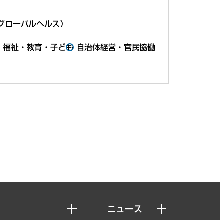
グローバルヘルス）
・福祉・教育・子ども
自治体経営・官民協働
ニュース