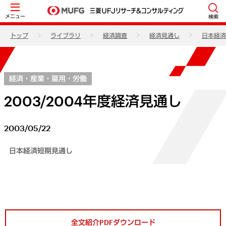
メニュー
検索
トップ
ライブラリ
経済調査
経済見通し
日本経済
経済・産業・雇用・労働
2003/2004年度経済見通し
2003/05/22
日本経済短期見通し
全文紹介PDFダウンロード