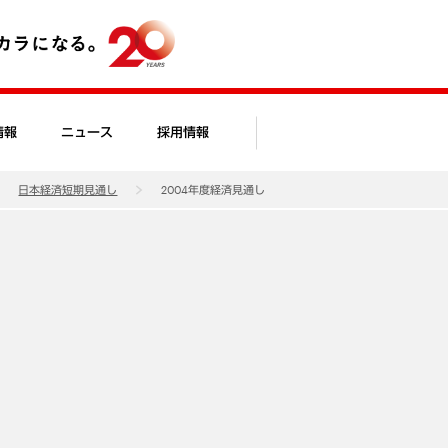
情報
ニュース
採用情報
日本経済短期見通し
2004年度経済見通し