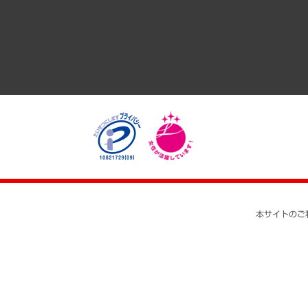
医療・介護・福祉・教育・子ども
自治体経営・官民協働
まちづくり・観光・交通・スポーツ・スマートシティ
自然資源・農林水産業・食料システム
本サイトのご