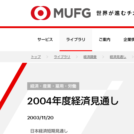
サービス
ライブラリ
ご案内
企業
トップ
ライブラリ
経済調査
経済見通し
経済・産業・雇用・労働
2004年度経済見通し
2003/11/20
日本経済短期見通し