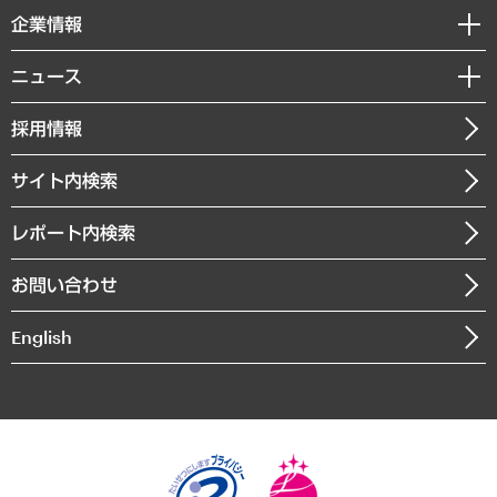
国際（グローバルビジネス・開発支援・国際戦略・グローバルヘルス）
セミナー・イベント情報
企業情報
コラム
サステナビリティ（環境・資源・エネルギー・ESG・人権）
MUFGビジネスセミナー
調査・研究報告書
私たちの想い
共生・ダイバーシティ
ニュース
受託案件情報
クローズアップ
社長メッセージ
GRC（ガバナンス・リスク・コンプライアンス）・防災（政策）
その他お申し込み
ニュースリリース
経営用語集
採用情報
会社概要
経済・産業・雇用・労働
調査協力のお願い
お知らせ
受託・受注実績（官公庁関連）
企業理念
医療・介護・福祉・教育・子ども
サイト内検索
メディア掲載・出演
役員一覧
自治体経営・官民協働
寄稿記事
沿革
レポート内検索
まちづくり・観光・交通・スポーツ・スマートシティ
書籍
組織図・本部部室紹介
自然資源・農林水産業・食料システム
お問い合わせ
インドネシア現地法人
決算公告
English
業績ハイライト
アクセスマップ
個人情報保護方針
環境方針
サステナビリティ