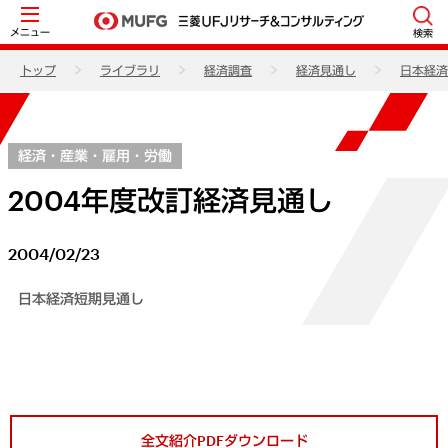
メニュー
検索
トップ
ライブラリ
経済調査
経済見通し
日本経済
経済・産業・雇用・労働
2004年度改訂経済見通し
2004/02/23
日本経済短期見通し
全文紹介PDFダウンロード