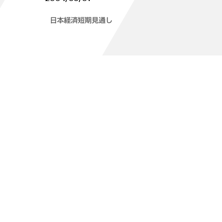
日本経済短期見通し