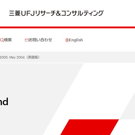
検索
お問い合わせ
English
 and 2005: May 2004（英語版）
nd