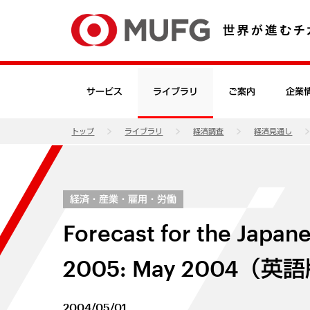
サービス
ライブラリ
ご案内
企業
トップ
ライブラリ
経済調査
経済見通し
経済・産業・雇用・労働
Forecast for the Japan
2005: May 2004（英
2004/05/01