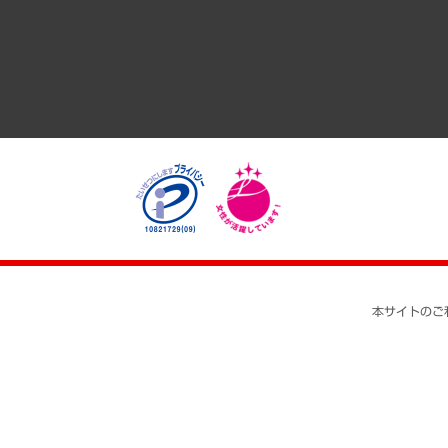
医療・介護・福祉・教育・子ども
自治体経営・官民協働
まちづくり・観光・交通・スポーツ・スマートシティ
自然資源・農林水産業・食料システム
本サイトのご