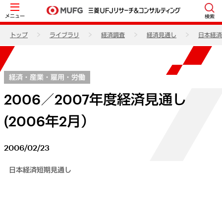
メニュー
検索
トップ
ライブラリ
経済調査
経済見通し
日本経済
経済・産業・雇用・労働
2006／2007年度経済見通し
(2006年2月）
2006/02/23
日本経済短期見通し