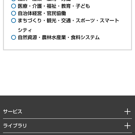
医療・介護・福祉・教育・子ども
自治体経営・官民協働
まちづくり・観光・交通・スポーツ・スマート
シティ
自然資源・農林水産業・食料システム
サービス
経営戦略
ライブラリ
組織・人事戦略