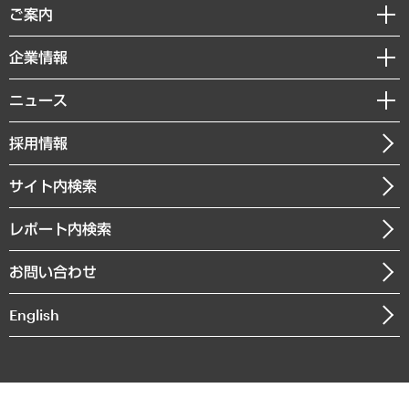
経済調査
ご案内
デジタルイノベーション
レポート
国際（グローバルビジネス・開発支援・国際戦略・グローバルヘルス）
セミナー・イベント情報
企業情報
コラム
サステナビリティ（環境・資源・エネルギー・ESG・人権）
MUFGビジネスセミナー
調査・研究報告書
私たちの想い
共生・ダイバーシティ
ニュース
受託案件情報
クローズアップ
社長メッセージ
GRC（ガバナンス・リスク・コンプライアンス）・防災（政策）
その他お申し込み
ニュースリリース
経営用語集
採用情報
会社概要
経済・産業・雇用・労働
調査協力のお願い
お知らせ
受託・受注実績（官公庁関連）
企業理念
医療・介護・福祉・教育・子ども
サイト内検索
メディア掲載・出演
役員一覧
自治体経営・官民協働
寄稿記事
沿革
レポート内検索
まちづくり・観光・交通・スポーツ・スマートシティ
書籍
組織図・本部部室紹介
自然資源・農林水産業・食料システム
お問い合わせ
インドネシア現地法人
決算公告
English
業績ハイライト
アクセスマップ
個人情報保護方針
環境方針