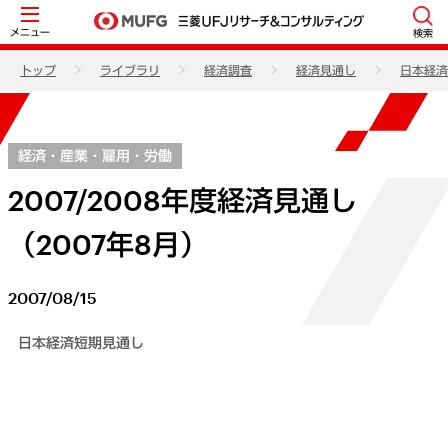
メニュー
検索
トップ
ライブラリ
経済調査
経済見通し
日本経済
経済・産業・雇用・労働
2007/2008年度経済見通し
（2007年8月）
2007/08/15
日本経済短期見通し