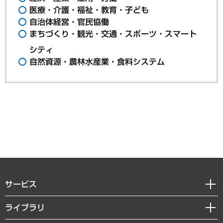
医療・介護・福祉・教育・子ども
自治体経営・官民協働
まちづくり・観光・交通・スポーツ・スマート
シティ
自然資源・農林水産業・食料システム
サービス
経営戦略
ライブラリ
組織・人事戦略