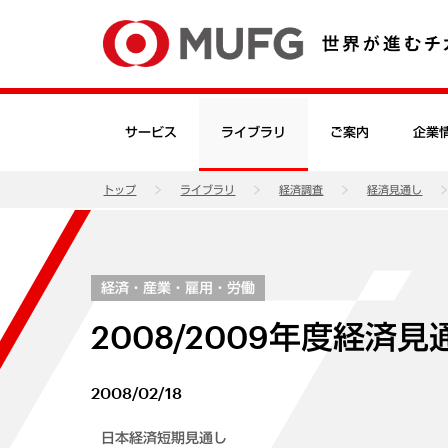
サービス
ライブラリ
ご案内
企業
トップ
ライブラリ
経済調査
経済見通し
経済・産業・雇用・労働
2008/2009年度経済見
2008/02/18
日本経済短期見通し