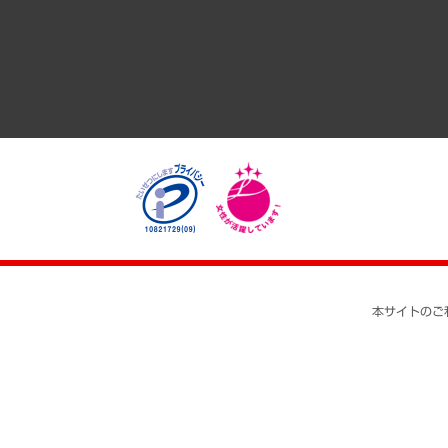
医療・介護・福祉・教育・子ども
自治体経営・官民協働
まちづくり・観光・交通・スポーツ・スマートシティ
自然資源・農林水産業・食料システム
本サイトのご