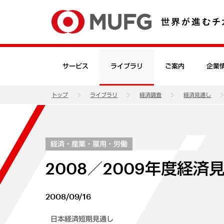
サービス
ライブラリ
ご案内
企業
トップ
ライブラリ
経済調査
経済見通し
経済・産業・雇用・労働
2008／2009年度経済
2008/09/16
日本経済短期見通し