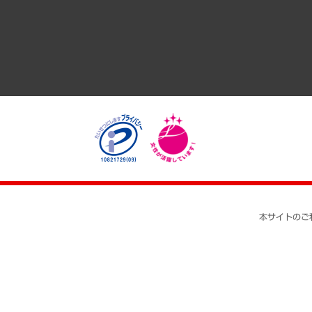
医療・介護・福祉・教育・子ども
自治体経営・官民協働
まちづくり・観光・交通・スポーツ・スマートシティ
自然資源・農林水産業・食料システム
本サイトのご