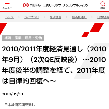
メニュー
検索
トップ
ライブラリ
経済調査
経済見通し
日本経済
経済・産業・雇用・労働
2010/2011年度経済見通し（2010
年9月）（2次QE反映後） ～2010
年度後半の調整を経て、2011年度
は自律的回復へ～
2010/09/13
日本経済短期見通し