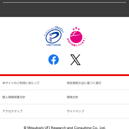
業績ハイライト
アクセスマップ
個人情報保護方針
環境方針
サステナビリティ
特定商取引法に基づく表示
SNSアカウントコミュニティガイドライン
反社会的勢力に対する基本方針
個人情報の取り扱いについて
書面による個人情報の開示等の請求の手続きについて
本サイトのご利用にあたって
特定商取引法に基づく提示
個人情報保護方針
環境方針
アクセスマップ
サイトマップ
© Mitsubishi UFJ Research and Consulting Co., Ltd.