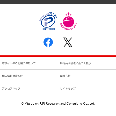
個人情報保護方針
環境方針
サステナビリティ
特定商取引法に基づく表示
SNSアカウントコミュニティガイドライン
反社会的勢力に対する基本方針
個人情報の取り扱いについて
書面による個人情報の開示等の請求の手続きについて
本サイトのご利用にあたって
特定商取引法に基づく提示
個人情報保護方針
環境方針
アクセスマップ
サイトマップ
© Mitsubishi UFJ Research and Consulting Co., Ltd.