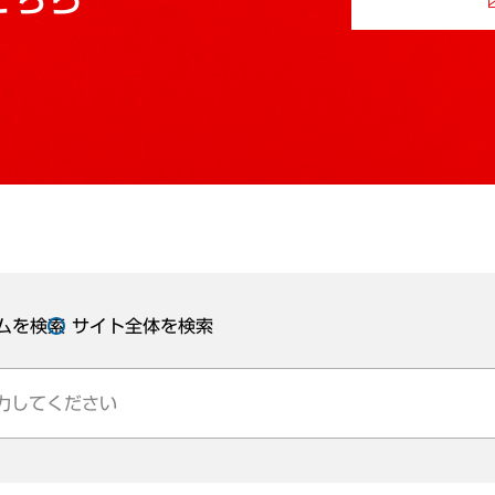
ムを検索
サイト全体を検索