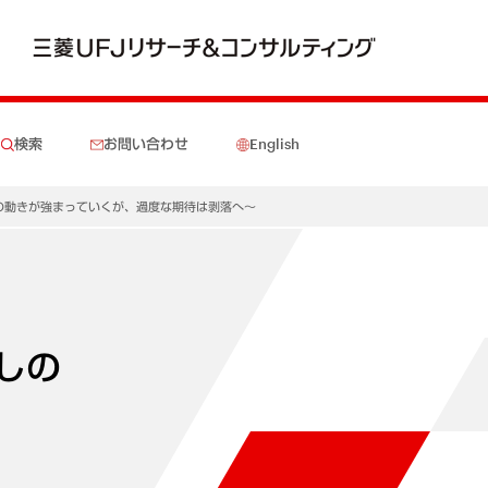
検索
お問い合わせ
English
ち直しの動きが強まっていくが、過度な期待は剥落へ～
直しの