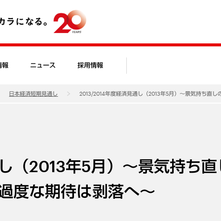
情報
ニュース
採用情報
日本経済短期見通し
2013/2014年度経済見通し（2013年5月）～景気持
見通し（2013年5月）～景気持ち
過度な期待は剥落へ～