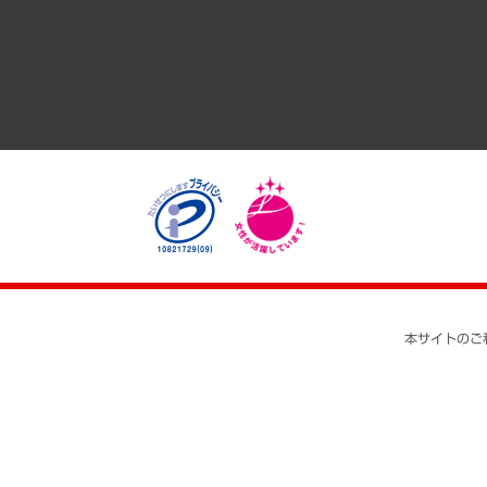
医療・介護・福祉・教育・子ども
自治体経営・官民協働
まちづくり・観光・交通・スポーツ・スマートシティ
自然資源・農林水産業・食料システム
本サイトのご