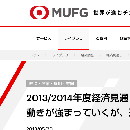
サービス
ライブラリ
ご案内
企業
トップ
ライブラリ
経済調査
経済見通し
経済・産業・雇用・労働
2013/2014年度経済
動きが強まっていくが、
2013/05/20