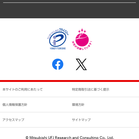
業績ハイライト
アクセスマップ
個人情報保護方針
環境方針
サステナビリティ
特定商取引法に基づく表示
SNSアカウントコミュニティガイドライン
反社会的勢力に対する基本方針
個人情報の取り扱いについて
書面による個人情報の開示等の請求の手続きについて
本サイトのご利用にあたって
特定商取引法に基づく提示
個人情報保護方針
環境方針
アクセスマップ
サイトマップ
© Mitsubishi UFJ Research and Consulting Co., Ltd.