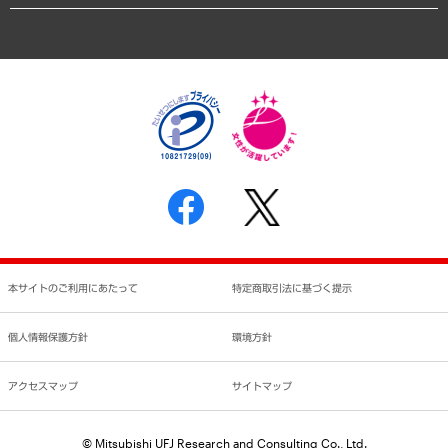
業績ハイライト
アクセスマップ
個人情報保護方針
環境方針
サステナビリティ
特定商取引法に基づく表示
SNSアカウントコミュニティガイドライン
反社会的勢力に対する基本方針
個人情報の取り扱いについて
書面による個人情報の開示等の請求の手続きについて
本サイトのご利用にあたって
特定商取引法に基づく提示
個人情報保護方針
環境方針
アクセスマップ
サイトマップ
© Mitsubishi UFJ Research and Consulting Co., Ltd.