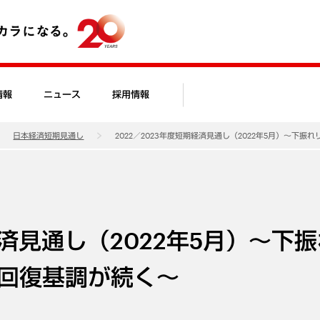
情報
ニュース
採用情報
日本経済短期見通し
2022／2023年度短期経済見通し（2022年5月）～下
経済見通し（2022年5月）～下
回復基調が続く～