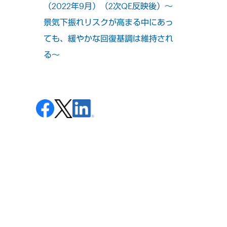
（2022年9月）（2次QE反映後）～
景気下振れリスクが高まる中にあっ
ても、緩やかな回復基調は維持され
る～