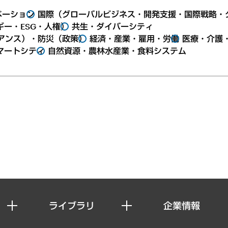
ベーション
国際（グローバルビジネス・開発支援・国際戦略・
ー・ESG・人権）
共生・ダイバーシティ
アンス）・防災（政策）
経済・産業・雇用・労働
医療・介護
マートシティ
自然資源・農林水産業・食料システム
ライブラリ
企業情報
経済調査
私たちの想い