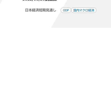
日本経済短期見通し
GDP
国内マクロ経済