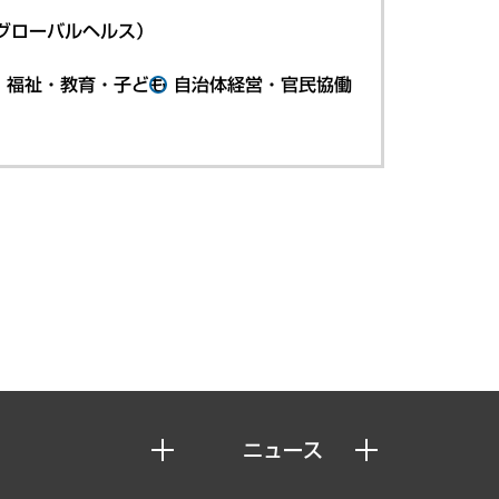
グローバルヘルス）
・福祉・教育・子ども
自治体経営・官民協働
ニュース
ニュースリリース