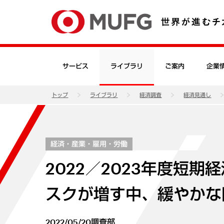
サービス
ライブラリ
ご案内
企業
トップ
ライブラリ
経済調査
経済見通し
経済・産業・雇用・労働
2022／2023年度短期
スクが増す中、緩やかな
2022/05/20
調査部