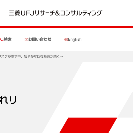
検索
お問い合わせ
English
振れリスクが増す中、緩やかな回復基調が続く～
振れリ