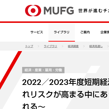
サービス
ライブラリ
ご案内
企業
トップ
ライブラリ
経済調査
経済見通し
経済・産業・雇用・労働
2022／2023年度短期
れリスクが高まる中にあ
れる～