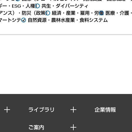
ー・ESG・人権）
共生・ダイバーシティ
アンス）・防災（政策）
経済・産業・雇用・労働
医療・介護
マートシティ
自然資源・農林水産業・食料システム
ライブラリ
企業情報
経済調査
私たちの想い
ご案内
レポート
社長メッセージ