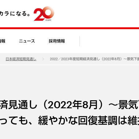
情報
ニュース
採用情報
日本経済短期見通し
2022／2023年度短期経済見通し（2022年8月）～
経済見通し（2022年8月）～景
っても、緩やかな回復基調は維