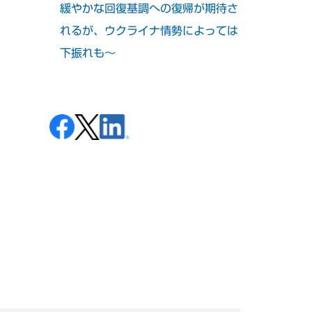
緩やかな回復基調への復帰が期待さ
れるが、ウクライナ情勢によっては
下振れも～