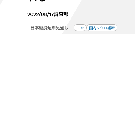
2022/08/17
調査部
日本経済短期見通し
GDP
国内マクロ経済