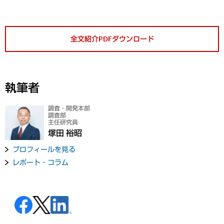
全文紹介PDFダウンロード
執筆者
調査・開発本部
調査部
主任研究員
塚田 裕昭
プロフィールを見る
レポート・コラム