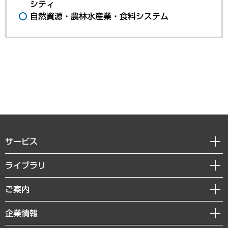
シティ
自然資源・農林水産業・食料システム
サービス
経営戦略
ライブラリ
組織・人事戦略
経済調査
ご案内
デジタルイノベーション
レポート
国際（グローバルビジネス・開発支援・国際戦略・グローバルヘルス）
セミナー・イベント情報
企業情報
コラム
サステナビリティ（環境・資源・エネルギー・ESG・人権）
MUFGビジネスセミナー