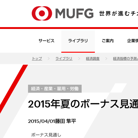
サービス
ライブラリ
ご案内
企業
トップ
ライブラリ
経済調査
経済指標の予測
経済・産業・雇用・労働
2015年夏のボーナス見
2015/04/01
藤田 隼平
ボーナス見通し