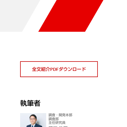
全文紹介PDFダウンロード
執筆者
調査・開発本部
調査部
主任研究員