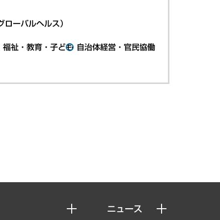
グローバルヘルス）
・福祉・教育・子ども
自治体経営・官民協働
ニュース