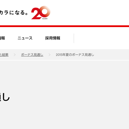
情報
ニュース
採用情報
と結果
ボーナス見通し
2015年夏のボーナス見通し
通し