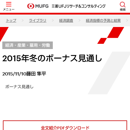
メニュー
検索
トップ
ライブラリ
経済調査
経済指標の予測と結果
経済・産業・雇用・労働
2015年冬のボーナス見通し
2015/11/10
藤田 隼平
ボーナス見通し
全文紹介PDFダウンロード