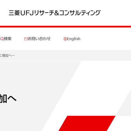
検索
お問い合わせ
English
りに増加へ～
加へ