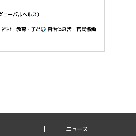
グローバルヘルス）
・福祉・教育・子ども
自治体経営・官民協働
ニュース