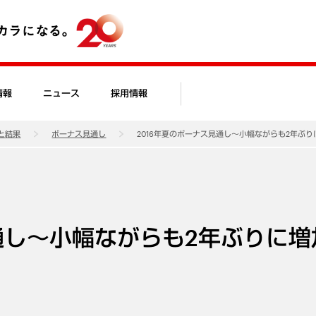
情報
ニュース
採用情報
と結果
ボーナス見通し
2016年夏のボーナス見通し～小幅ながらも2年ぶ
通し～小幅ながらも2年ぶりに増