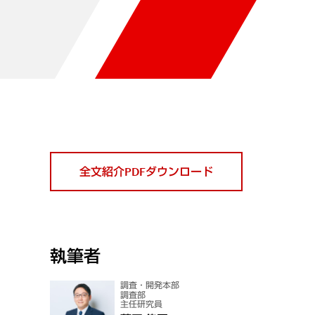
全文紹介PDFダウンロード
執筆者
調査・開発本部
調査部
主任研究員