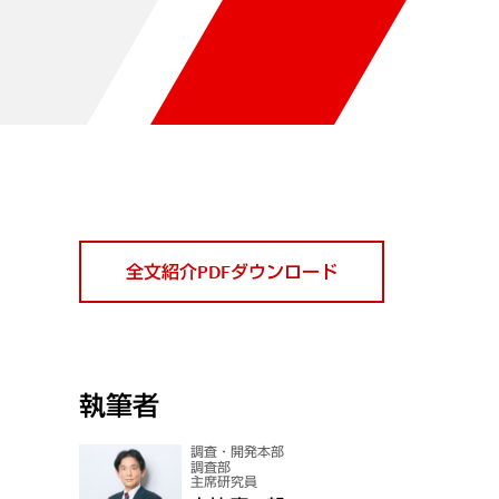
全文紹介PDFダウンロード
執筆者
調査・開発本部
調査部
主席研究員