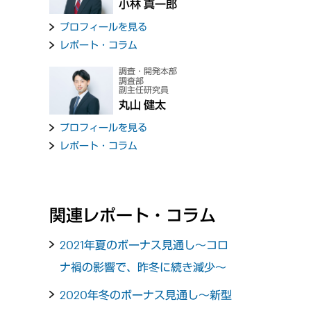
小林 真一郎
プロフィールを見る
レポート・コラム
調査・開発本部
調査部
副主任研究員
丸山 健太
プロフィールを見る
レポート・コラム
関連レポート・コラム
2021年夏のボーナス見通し～コロ
ナ禍の影響で、昨冬に続き減少～
2020年冬のボーナス見通し～新型