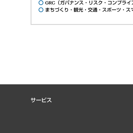
GRC（ガバナンス・リスク・コンプライ
まちづくり・観光・交通・スポーツ・ス
サービス
経営戦略
組織・人事戦略
デジタルイノベーション