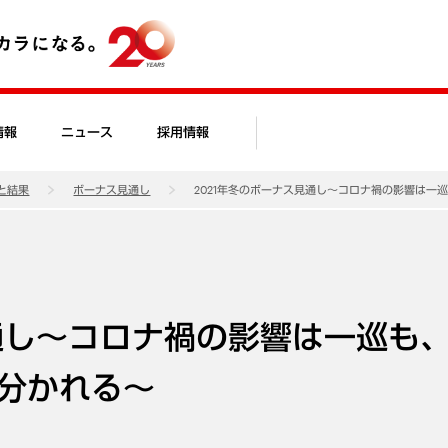
情報
ニュース
採用情報
と結果
ボーナス見通し
2021年冬のボーナス見通し～コロナ禍の影響は一
見通し～コロナ禍の影響は一巡も
分かれる～