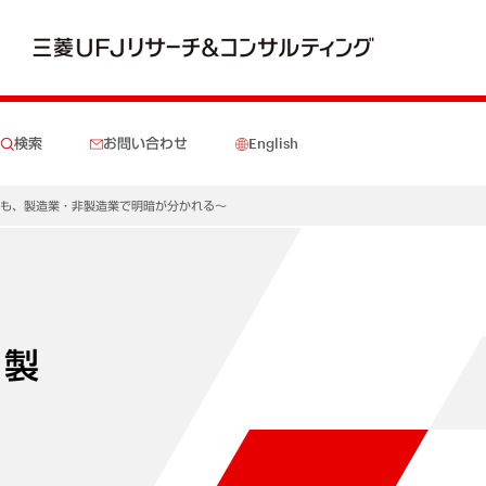
検索
お問い合わせ
English
巡も、製造業・非製造業で明暗が分かれる～
、製