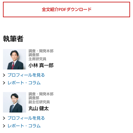
全文紹介PDFダウンロード
執筆者
調査・開発本部
調査部
主席研究員
小林 真一郎
プロフィールを見る
レポート・コラム
調査・開発本部
調査部
副主任研究員
丸山 健太
プロフィールを見る
レポート・コラム