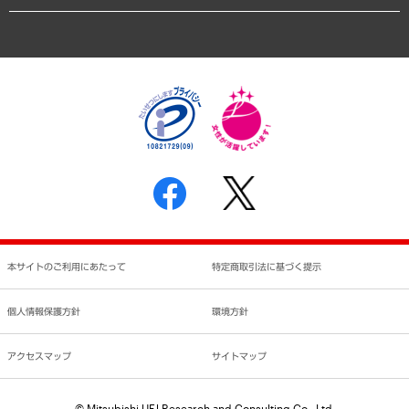
業績ハイライト
アクセスマップ
個人情報保護方針
環境方針
サステナビリティ
特定商取引法に基づく表示
SNSアカウントコミュニティガイドライン
反社会的勢力に対する基本方針
個人情報の取り扱いについて
書面による個人情報の開示等の請求の手続きについて
本サイトのご利用にあたって
特定商取引法に基づく提示
個人情報保護方針
環境方針
アクセスマップ
サイトマップ
© Mitsubishi UFJ Research and Consulting Co., Ltd.