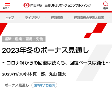
メニュー
検索
トップ
ライブラリ
経済調査
経済指標の予測と結果
経済・産業・雇用・労働
2023年冬のボーナス見通し
～コロナ禍からの回復は続くも、回復ペースは鈍化～
2023/11/08
小林 真一郎、丸山 健太
ボーナス見通し
国内マクロ経済