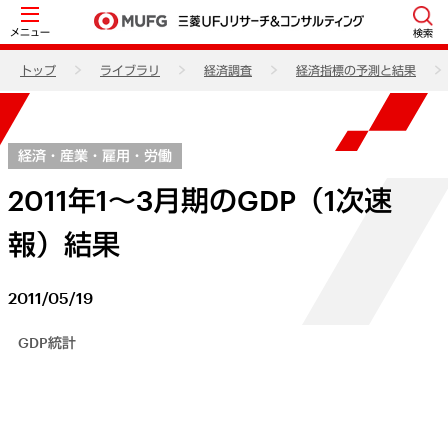
メニュー
検索
トップ
ライブラリ
経済調査
経済指標の予測と結果
経済・産業・雇用・労働
2011年1～3月期のGDP（1次速
報）結果
2011/05/19
GDP統計