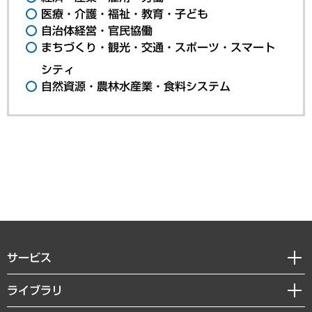
医療・介護・福祉・教育・子ども
自治体経営・官民協働
まちづくり・観光・交通・スポーツ・スマート
シティ
自然資源・農林水産業・食料システム
サービス
経営戦略
ライブラリ
組織・人事戦略