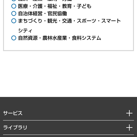
医療・介護・福祉・教育・子ども
自治体経営・官民協働
まちづくり・観光・交通・スポーツ・スマート
シティ
自然資源・農林水産業・食料システム
サービス
経営戦略
ライブラリ
組織・人事戦略