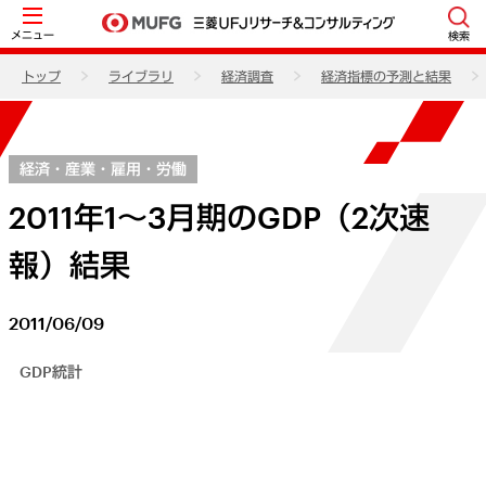
メニュー
検索
トップ
ライブラリ
経済調査
経済指標の予測と結果
経済・産業・雇用・労働
2011年1～3月期のGDP（2次速
報）結果
2011/06/09
GDP統計