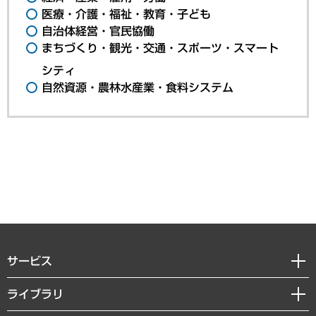
医療・介護・福祉・教育・子ども
自治体経営・官民協働
まちづくり・観光・交通・スポーツ・スマート
シティ
自然資源・農林水産業・食料システム
サービス
経営戦略
ライブラリ
組織・人事戦略