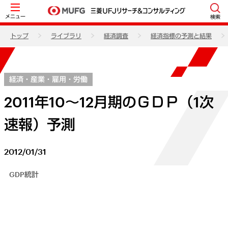
メニュー
検索
トップ
ライブラリ
経済調査
経済指標の予測と結果
経済・産業・雇用・労働
2011年10～12月期のＧＤＰ（1次
速報）予測
2012/01/31
GDP統計